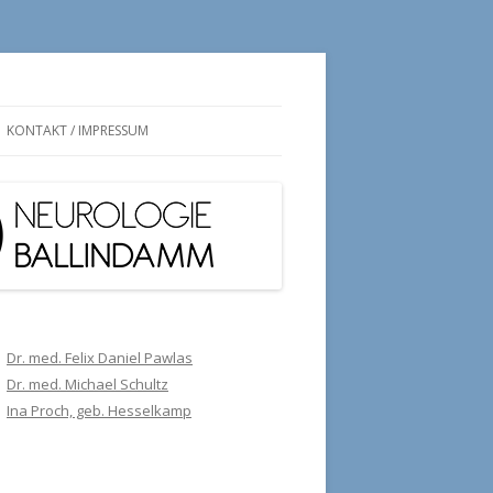
KONTAKT / IMPRESSUM
Dr. med. Felix Daniel Pawlas
Dr. med. Michael Schultz
Ina Proch, geb. Hesselkamp