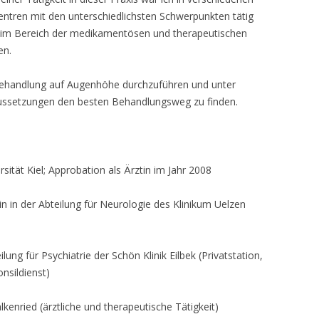
ntren mit den unterschiedlichsten Schwerpunkten tätig
g im Bereich der medikamentösen und therapeutischen
en.
e Behandlung auf Augenhöhe durchzuführen und unter
raussetzungen den besten Behandlungsweg zu finden.
sität Kiel; Approbation als Ärztin im Jahr 2008
in in der Abteilung für Neurologie des Klinikum Uelzen
lung für Psychiatrie der Schön Klinik Eilbek (Privatstation,
nsildienst)
kenried (ärztliche und therapeutische Tätigkeit)