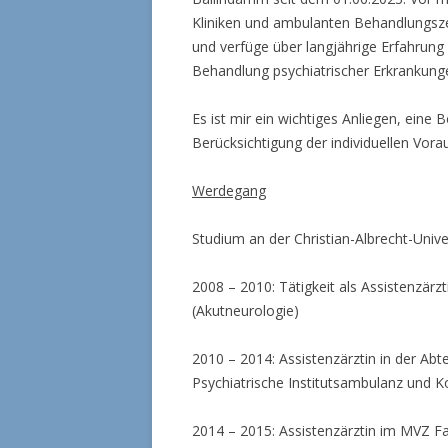
Kliniken und ambulanten Behandlungsze
und verfüge über langjährige Erfahrun
Behandlung psychiatrischer Erkrankung
Es ist mir ein wichtiges Anliegen, ein
Berücksichtigung der individuellen Vo
Werdegang
Studium an der Christian-Albrecht-Univer
2008 – 2010: Tätigkeit als Assistenzärzt
(Akutneurologie)
2010 – 2014: Assistenzärztin in der Abtei
Psychiatrische Institutsambulanz und Ko
2014 – 2015: Assistenzärztin im MVZ Fal