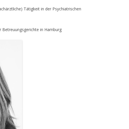
achärztliche) Tätigkeit in der Psychiatrischen
für Betreuungsgerichte in Hamburg